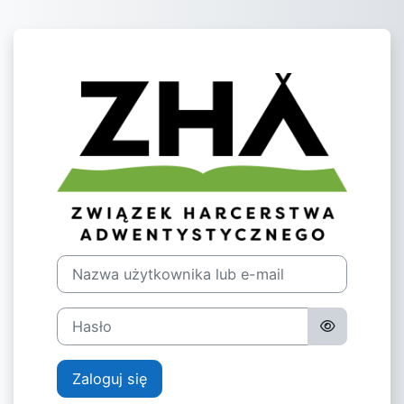
Przejdź do głównej zawartości
Zaloguj do Pla
Nazwa użytkownika lub e-mail
Hasło
Zaloguj się