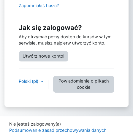
Zapomniałeś hasła?
Jak się zalogować?
Aby otrzymać pełny dostęp do kursów w tym
serwisie, musisz najpierw utworzyć konto.
Utwórz nowe konto!
Powiadomienie o plikach
Polski ‎(pl)‎
cookie
Nie jesteś zalogowany(a)
Podsumowanie zasad przechowywania danych